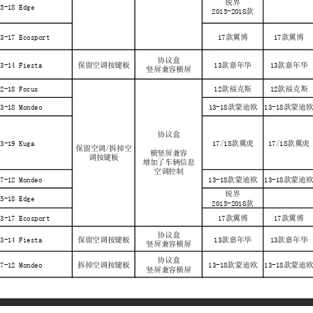
锐界
15-18 Edge
2015-2018款
13-17 Ecosport
17款翼博
17款翼博
协议盒
13-14 Fiesta
保留空调按键板
13款嘉年华
13款嘉年华
竖屏兼容横屏
12-18 Focus
12款福克斯
12款福克斯
13-18 Mondeo
13-18款蒙迪欧
13-18款蒙迪
协议盒
13-19 Kuga
17/18款翼虎
17/18款翼虎
保留空调/拆掉空
横竖屏兼容
调按键板
增加了车辆信息
空调控制
07-12 Mondeo
13-18款蒙迪欧
13-18款蒙迪
锐界
15-18 Edge
2015-2018款
13-17 Ecosport
17款翼博
17款翼博
协议盒
13-14 Fiesta
保留空调按键板
13款嘉年华
13款嘉年华
竖屏兼容横屏
协议盒
07-12 Mondeo
拆掉空调按键板
13-18款蒙迪欧
13-18款蒙迪
竖屏兼容横屏