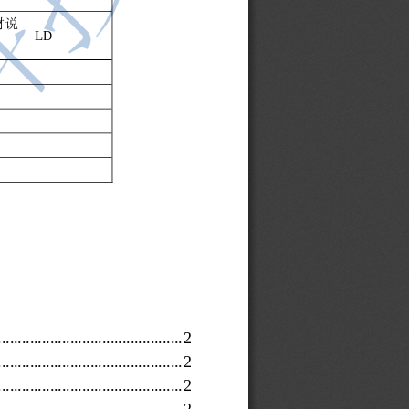
材说
LD
......
................................
........
2
..........................
....................
2
......
................................
........
2
......
................................
........
2