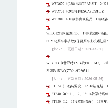
WFD670《(23款福特TRANSIT、24款福
WFD701《09款福特ESCAPE(进口)》《2
WFD810《(10款林肯领航员、11款福特E
WFD31219款猛禽F150、17款蒙迪欧(高配、2
PUMA(原车带功放)(保留原车主机)横_竖25
[大小：， 更新日期：2026-05-26]
WFY013《(菲亚特12-14款FIORINO、1
罗密欧159W)(Z7)》横260511
[大小：， 更新日期：2026-05-26]
FT024《18福特翼虎、12~18福克斯、
FT340《09~11、12、13~14款福
FT330《12、15福克斯(低配)、13嘉