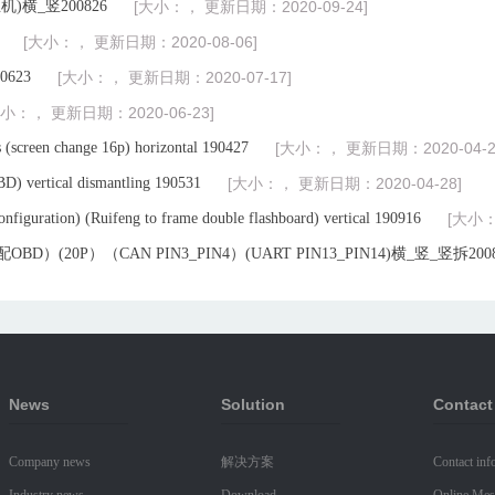
)横_竖200826
[大小：， 更新日期：2020-09-24]
[大小：， 更新日期：2020-08-06]
623
[大小：， 更新日期：2020-07-17]
大小：， 更新日期：2020-06-23]
s (screen change 16p) horizontal 190427
[大小：， 更新日期：2020-04-2
D) vertical dismantling 190531
[大小：， 更新日期：2020-04-28]
figuration) (Ruifeng to frame double flashboard) vertical 190916
[大小：
(20P）（CAN PIN3_PIN4）(UART PIN13_PIN14)横_竖_竖拆2008
News
Solution
Contact
Company news
解决方案
Contact inf