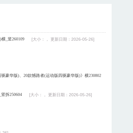
_竖260109
[大小：， 更新日期：2026-05-26]
两驱豪华版)、20款憾路者(运动版四驱豪华版)》横230802
竖拆250604
[大小：， 更新日期：2026-05-26]
26]