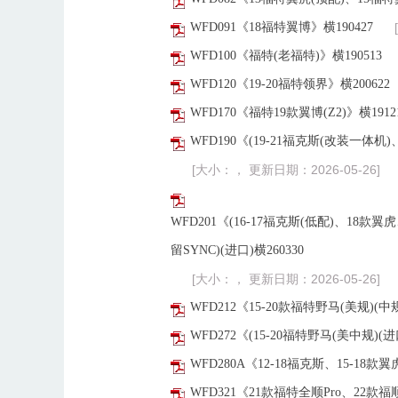
WFD091《18福特翼博》横190427
WFD100《福特(老福特)》横190513
WFD120《19-20福特领界》横200622
WFD170《福特19款翼博(Z2)》横1912
WFD190《(19-21福克斯(改装一体机)、2
[大小：， 更新日期：2026-05-26]
WFD201《(16-17福克斯(低配)、18款翼虎、
留SYNC)(进口)横260330
[大小：， 更新日期：2026-05-26]
WFD212《15-20款福特野马(美规)(中
WFD272《(15-20福特野马(美中规)(进
WFD280A《12-18福克斯、15-18款
WFD321《21款福特全顺Pro、22款福