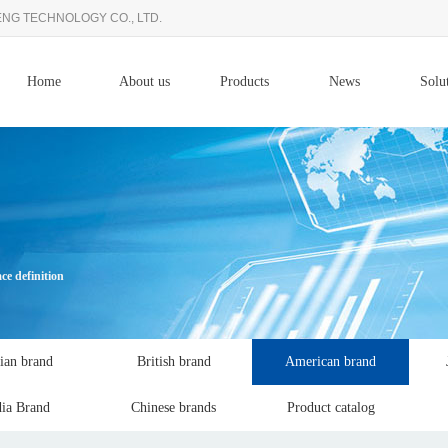
NG TECHNOLOGY CO., LTD.
Home
About us
Products
News
Solu
ace definition
lian brand
British brand
American brand
dia Brand
Chinese brands
Product catalog