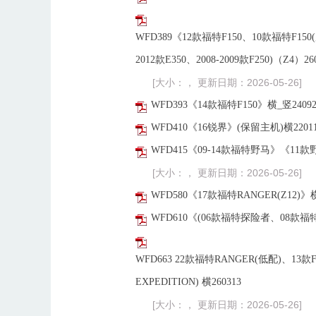
WFD389《12款福特F150、10款福特F150(原
2012款E350、2008-2009款F250)（Z4）26
[大小：， 更新日期：2026-05-26]
WFD393《14款福特F150》横_竖24092
WFD410《16锐界》(保留主机)横2201
WFD415《09-14款福特野马》《11款野马(
[大小：， 更新日期：2026-05-26]
WFD580《17款福特RANGER(Z12)》横
WFD610《(06款福特探险者、08款福特锐
WFD663 22款福特RANGER(低配)、13款F
EXPEDITION) 横260313
[大小：， 更新日期：2026-05-26]