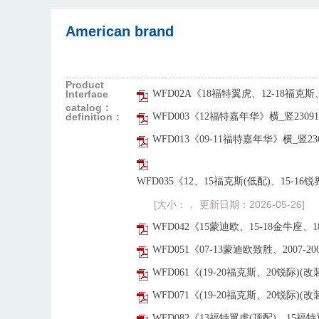
American brand
Product
Interface
WFD02A《18福特翼虎、12-18福克斯
catalog：
definition：
WFD003《12福特嘉年华》横_竖23091
WFD013《09-11福特嘉年华》横_竖230
WFD035《12、15福克斯(低配)、15-
[大小：， 更新日期：2026-05-26]
WFD042《15蒙迪欧、15-18金牛座、
WFD051《07-13蒙迪欧致胜、2007-20
WFD061《(19-20福克斯、20锐际)(改
WFD071《(19-20福克斯、20锐际)(改
WFD082《13福特翼虎(顶配)、15福特