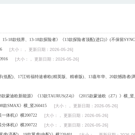
、15-18款锐界、13-18款探险者》《13款探险者顶配(进口)》(不保留SYNC)横
6
[大小：， 更新日期：2026-05-26]
916
[大小：， 更新日期：2026-05-26]
16锐界(低配)、17江铃福特途睿欧(精英版、精睿版)、13嘉年华、20款憾路者(
18款蒙迪欧新能源》《13款TAURUS(Z4)》《2015款蒙迪欧（Z7）》横_竖_
08款SMAX》横_竖260415
[大小：， 更新日期：2026-05-26]
装一体机)》横200722
[大小：， 更新日期：2026-05-26]
装分体机)》横200722
[大小：， 更新日期：2026-05-26]
翼虎(高配)、19款翼虎(中配)》横220401
[大小：， 更新日期：2026-05-