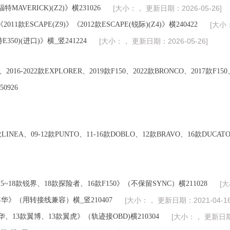
特MAVERICK)(Z2)》横231026
[大小：， 更新日期：2026-05-26]
011款ESCAPE(Z9)》《2012款ESCAPE(锐际)(Z4)》横240422
[大小：
350)(进口)》横_竖241224
[大小：， 更新日期：2026-05-26]
016-2022款EXPLORER、2019款F150、2022款BRONCO、2017款F1
0926
2款LINEA、09-12款PUNTO、11-16款DOBLO、12款BRAVO、16款DUC
15~18款锐界、18款探险者、16款F150》（不保留SYNC）横211028
[大
特嘉年华》（用转接线兼容）横_竖210407
[大小：， 更新日期：2021-04-16
年华、13款翼博、13款翼虎》（轨迹接OBD)横210304
[大小：， 更新日期：